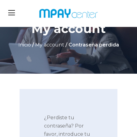
My account
Inicio
/
My account
/ Contraseña perdida
¿Perdiste tu
contraseña? Por
favor, introduce tu