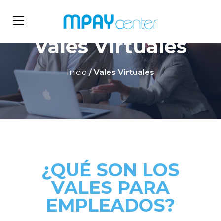
Vales Virtuales
Inicio
/ Vales Virtuales
¿QUÉ SON LOS
VALES PARA
EMPLEADOS?