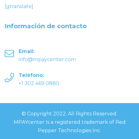
[gtranslate]
Información de contacto
Email:
info@mpaycenter.com
Teléfono:
+1 302 469 0880
© Copyright 2022. All Rights Reserved.
MPAYcenter Is a registered trademark of Red
Pepper Technologies Inc.