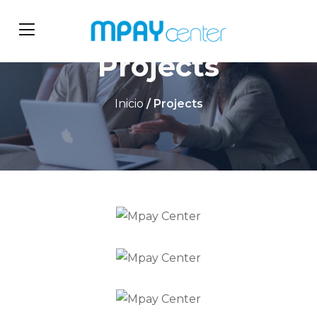
Projects
Inicio
/ Projects