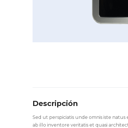
Descripción
Sed ut perspiciatis unde omnis iste nat
ab illo inventore veritatis et quasi archi