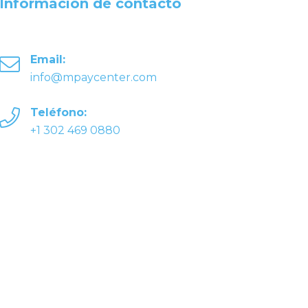
Información de contacto
Email:
info@mpaycenter.com
Teléfono:
+1 302 469 0880