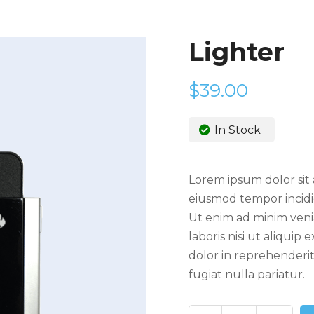
Lighter
$
39.00
In Stock
Lorem ipsum dolor sit 
eiusmod tempor incidi
Ut enim ad minim veni
laboris nisi ut aliqui
dolor in reprehenderit
fugiat nulla pariatur.