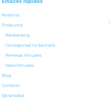
Enlaces rápidos
Nosotros
Productos
Neobanking
Corresponsal no bancario
Remesas Virtuales
Vales Virtuales
Blog
Contacto
[gtranslate]