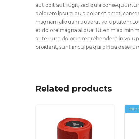
aut odit aut fugit, sed quia consequuntu
dolorem ipsum quia dolor sit amet, consec
magnam aliquam quaerat voluptatem.Lorem 
et dolore magna aliqua. Ut enim ad minim 
aute irure dolor in reprehenderit in volup
proident, sunt in culpa qui officia deseru
Related products
16% 