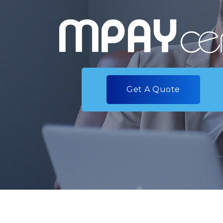
Get A Quote