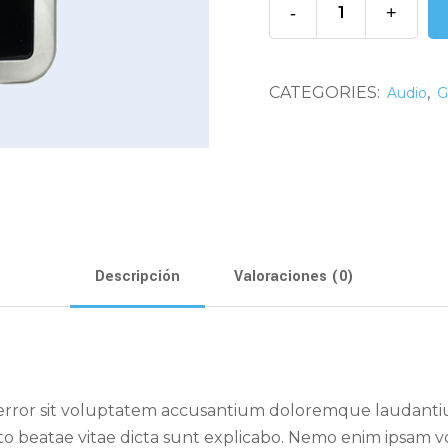
-
+
CATEGORIES:
,
Audio
G
Descripción
Valoraciones (0)
us error sit voluptatem accusantium doloremque laudant
tecto beatae vitae dicta sunt explicabo. Nemo enim ipsam