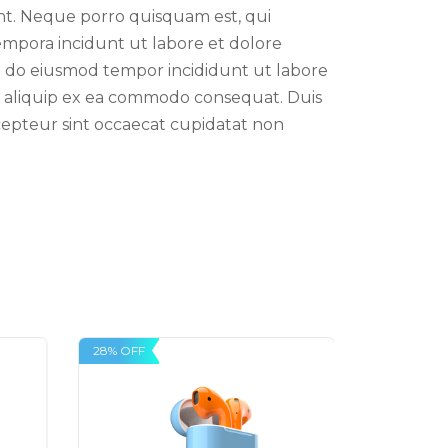
nt. Neque porro quisquam est, qui
empora incidunt ut labore et dolore
d do eiusmod tempor incididunt ut labore
ut aliquip ex ea commodo consequat. Duis
xcepteur sint occaecat cupidatat non
28% OFF