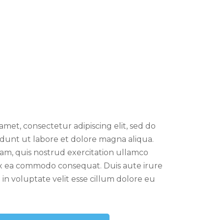
amet, consectetur adipiscing elit, sed do
dunt ut labore et dolore magna aliqua.
am, quis nostrud exercitation ullamco
p ex ea commodo consequat. Duis aute irure
 in voluptate velit esse cillum dolore eu