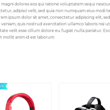
r magni dolores eos qui ratione voluptatem sequi nesciu
tetur, adipisci velit, sed quia non numquam eius modi t
ipsum dolor sit amet, consectetur adipiscing elit, se
veniam, quis nostrud exercitation ullamco laboris nisi 
tate velit esse cillum dolore eu fugiat nulla pariatur. E
nt mollit anim id est laborum
OFF